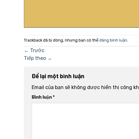
Trackback đã bị đóng, nhưng bạn có thể
đăng bình luận
.
←
Trước
Tiếp theo
→
Để lại một bình luận
Email của bạn sẽ không được hiển thị công kh
Bình luận
*