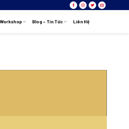
Workshop
Blog – Tin Tức
Liên Hệ