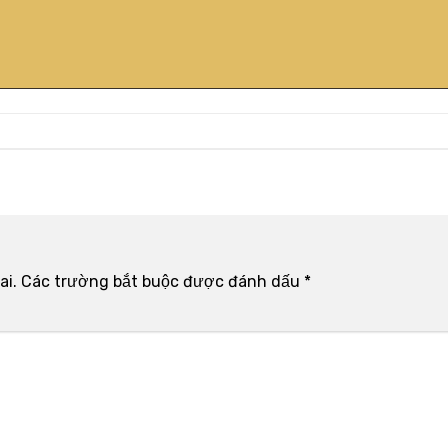
ai.
Các trường bắt buộc được đánh dấu
*