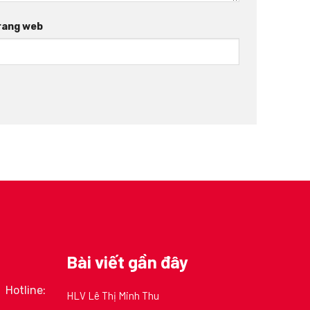
rang web
Bài viết gần đây
Hotline:
HLV Lê Thị Minh Thu