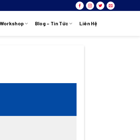
Workshop
Blog – Tin Tức
Liên Hệ