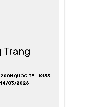
ị Trang
200H QUỐC TẾ – K133
: 14/03/2026