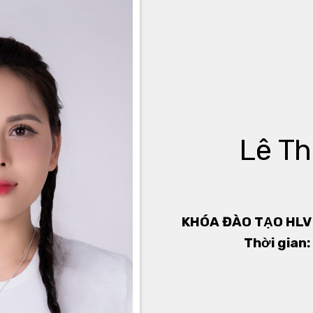
Lê Th
KHÓA ĐÀO TẠO HLV 
Thời gian