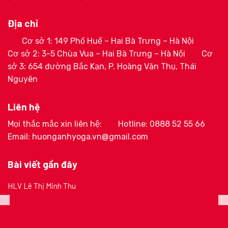
Địa chỉ
Cơ sở 1: 149 Phố Huế – Hai Bà Trưng – Hà Nội
Cơ sở 2: 3-5 Chùa Vua – Hai Bà Trưng – Hà Nội
Cơ
sở 3: 654 đường Bắc Kạn, P. Hoàng Văn Thụ, Thái
Nguyên
Liên hệ
Mọi thắc mắc xin liên hệ:
Hotline: 0888 52 55 66
Email: huonganhyoga.vn@gmail.com
Bài viết gần đây
HLV Lê Thị Minh Thu