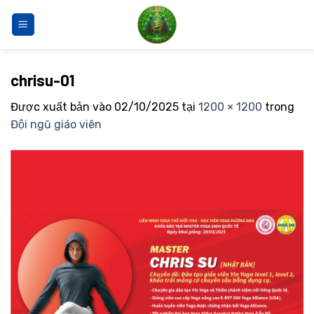
Bỏ
qua
nội
dung
chrisu-01
Được xuất bản vào
02/10/2025
tại
1200 × 1200
trong
Đội ngũ giáo viên