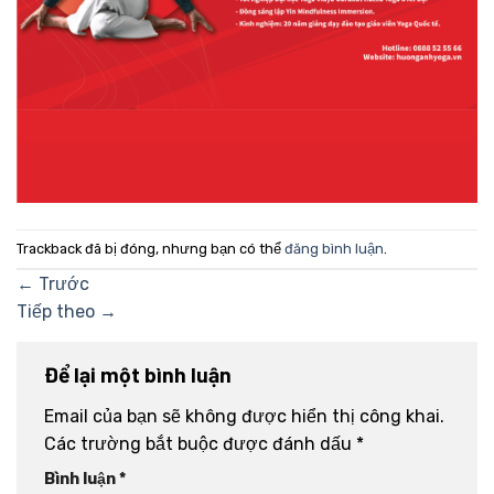
Trackback đã bị đóng, nhưng bạn có thể
đăng bình luận
.
←
Trước
Tiếp theo
→
Để lại một bình luận
Email của bạn sẽ không được hiển thị công khai.
Các trường bắt buộc được đánh dấu
*
Bình luận
*