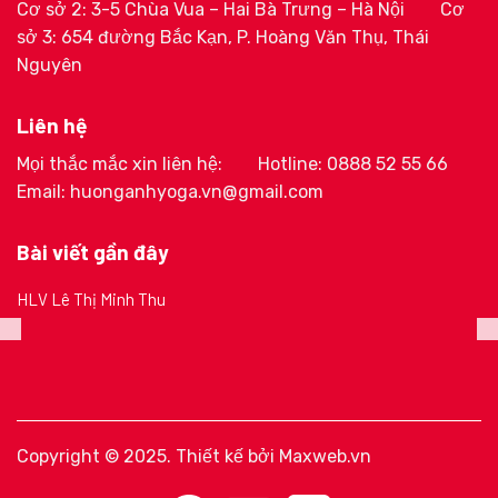
Cơ sở 2: 3-5 Chùa Vua – Hai Bà Trưng – Hà Nội
Cơ
sở 3: 654 đường Bắc Kạn, P. Hoàng Văn Thụ, Thái
Nguyên
Liên hệ
Mọi thắc mắc xin liên hệ:
Hotline: 0888 52 55 66
Email: huonganhyoga.vn@gmail.com
Bài viết gần đây
HLV Lê Thị Minh Thu
Copyright © 2025. Thiết kế bởi
Maxweb.vn