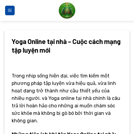
Bỏ
qua
nội
dung
Yoga Online tại nhà – Cuộc cách mạng
tập luyện mới
Trong nhịp sống hiện đại, việc tìm kiếm một
phương pháp tập luyện vừa hiệu quả, vừa linh
hoạt đang trở thành như cầu thiết yếu của
nhiều người. và Yoga online tại nhà chính là câu
trả lời hoàn hảo cho những ai muốn chăm sóc
sức khỏe mà không bị gò bó bởi thời gian và
không gian.