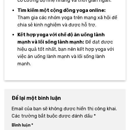
có cường độ nhẹ nhàng và thời gian ngắn.
Tìm kiếm một cộng đồng yoga online:
Tham gia các nhóm yoga trên mạng xã hội để
chia sẻ kinh nghiệm và được hỗ trợ.
Kết hợp yoga với chế độ ăn uống lành
mạnh và lối sống lành mạnh:
Để đạt được
hiệu quả tốt nhất, bạn nên kết hợp yoga với
việc ăn uống lành mạnh và lối sống lành
mạnh.
Để lại một bình luận
Email của bạn sẽ không được hiển thị công khai.
Các trường bắt buộc được đánh dấu
*
Bình luận
*