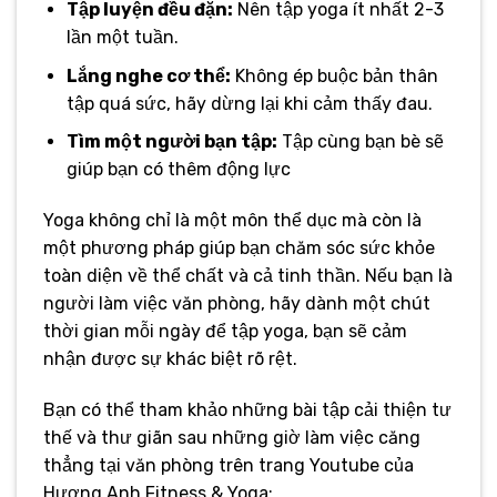
Tập luyện đều đặn:
Nên tập yoga ít nhất 2-3
lần một tuần.
Lắng nghe cơ thể:
Không ép buộc bản thân
tập quá sức, hãy dừng lại khi cảm thấy đau.
Tìm một người bạn tập:
Tập cùng bạn bè sẽ
giúp bạn có thêm động lực
Yoga không chỉ là một môn thể dục mà còn là
một phương pháp giúp bạn chăm sóc sức khỏe
toàn diện về thể chất và cả tinh thần. Nếu bạn là
người làm việc văn phòng, hãy dành một chút
thời gian mỗi ngày để tập yoga, bạn sẽ cảm
nhận được sự khác biệt rõ rệt.
Bạn có thể tham khảo những bài tập cải thiện tư
thế và thư giãn sau những giờ làm việc căng
thẳng tại văn phòng trên trang Youtube của
Hương Anh Fitness & Yoga: