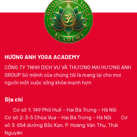
HƯƠNG ANH YOGA ACADEMY
CÔNG TY TNHH DỊCH VỤ VÀ THƯƠNG MẠI HƯƠNG ANH
GROUP Sứ mệnh của chúng tôi là mang lại cho mọi
người một cuộc sống khỏe mạnh hơn
Địa chỉ
Cơ sở 1: 149 Phố Huế – Hai Bà Trưng – Hà Nội
Cơ sở 2: 3-5 Chùa Vua – Hai Bà Trưng – Hà Nội
Cơ
sở 3: 654 đường Bắc Kạn, P. Hoàng Văn Thụ, Thái
Nguyên