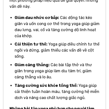
một phương pháp hiệu quả để giải quyết những
vấn đề này.
Giảm đau nhức cơ bắp:
Các động tác kéo
giãn và uốn cong cơ thể trong yoga giúp giảm
đau lưng, vai, cổ và tăng cường độ linh hoạt
của khớp.
Cải thiện tư thế:
Yoga giúp điều chỉnh tư thế
ngồi và đứng, giảm thiểu các vấn đề về cột
sống.
Giảm căng thẳng:
Các bài tập thở và thư
giãn trong yoga giúp làm dịu tâm trí, giảm
căng thẳng và lo âu.
Tăng cường sức khỏe tổng thể:
Yoga giúp
cải thiện tuần hoàn máu, tăng cường hệ miễn
dịch và nâng cao chất lượng giấc ngủ.
Những bài tập yoga phù hợp cho người làm