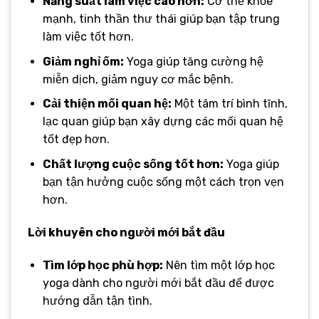
Năng suất làm việc cao hơn:
Cơ thể khỏe
mạnh, tinh thần thư thái giúp bạn tập trung
làm việc tốt hơn.
Giảm nghỉ ốm:
Yoga giúp tăng cường hệ
miễn dịch, giảm nguy cơ mắc bệnh.
Cải thiện mối quan hệ:
Một tâm trí bình tĩnh,
lạc quan giúp bạn xây dựng các mối quan hệ
tốt đẹp hơn.
Chất lượng cuộc sống tốt hơn:
Yoga giúp
bạn tận hưởng cuộc sống một cách trọn vẹn
hơn.
Lời khuyên cho người mới bắt đầu
Tìm lớp học phù hợp:
Nên tìm một lớp học
yoga dành cho người mới bắt đầu để được
hướng dẫn tận tình.