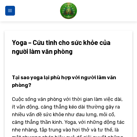
Bỏ
qua
nội
dung
Yoga – Cứu tinh cho sức khỏe của
người làm văn phòng
Tại sao yoga lại phù hợp với người làm văn
phòng?
Cuộc sống văn phòng với thời gian làm việc dài,
ít vận động, căng thẳng kéo dài thường gây ra
nhiều vấn đề sức khỏe như đau lưng, mỏi cổ,
căng thẳng thần kinh. Yoga, với những động tác
nhẹ nhàng, tập trung vào hơi thở và tư thế, là