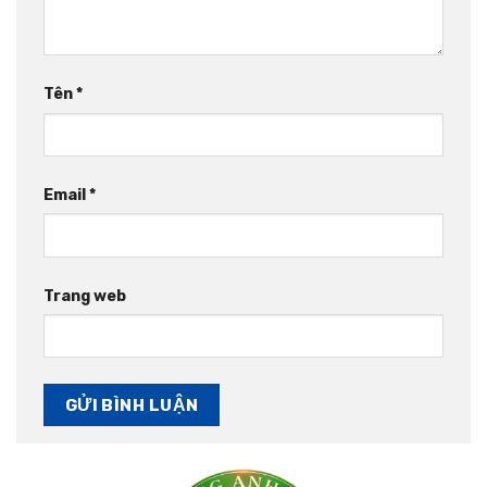
Tên
*
Email
*
Trang web