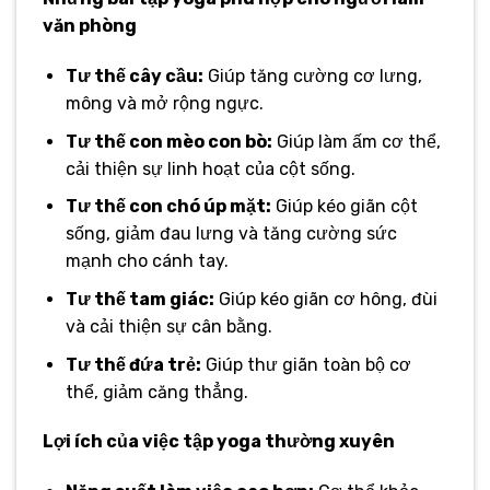
văn phòng
Tư thế cây cầu:
Giúp tăng cường cơ lưng,
mông và mở rộng ngực.
Tư thế con mèo con bò:
Giúp làm ấm cơ thể,
cải thiện sự linh hoạt của cột sống.
Tư thế con chó úp mặt:
Giúp kéo giãn cột
sống, giảm đau lưng và tăng cường sức
mạnh cho cánh tay.
Tư thế tam giác:
Giúp kéo giãn cơ hông, đùi
và cải thiện sự cân bằng.
Tư thế đứa trẻ:
Giúp thư giãn toàn bộ cơ
thể, giảm căng thẳng.
Lợi ích của việc tập yoga thường xuyên