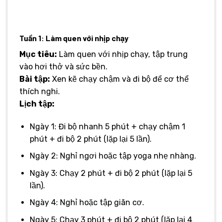
Tuần 1: Làm quen với nhịp chạy
Mục tiêu:
Làm quen với nhịp chạy, tập trung
vào hơi thở và sức bền.
Bài tập:
Xen kẽ chạy chậm và đi bộ để cơ thể
thích nghi.
Lịch tập:
Ngày 1: Đi bộ nhanh 5 phút + chạy chậm 1
phút + đi bộ 2 phút (lặp lại 5 lần).
Ngày 2: Nghỉ ngơi hoặc tập yoga nhẹ nhàng.
Ngày 3: Chạy 2 phút + đi bộ 2 phút (lặp lại 5
lần).
Ngày 4: Nghỉ hoặc tập giãn cơ.
Ngày 5: Chạy 3 phút + đi bộ 2 phút (lặp lại 4