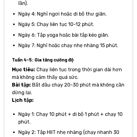
lần).
Ngày 4: Nghỉ ngơi hoặc đi bộ thư giãn.
Ngày 5: Chạy liên tục 10-12 phút.
Ngày 6: Tập yoga hoặc bài tập kéo giãn.
Ngày 7: Nghỉ hoặc chạy nhẹ nhàng 15 phút.
Tuần 4-5: Gia tăng cường độ
Mục tiêu:
Chạy liên tục trong thời gian dài hơn
mà không cảm thấy quá sức.
Bài tập:
Bắt đầu chạy 20-30 phút mà không cần
dừng lại.
Lịch tập:
Ngày 1: Chạy 10 phút + đi bộ 1 phút + chạy 10
phút.
Ngày 2: Tập HIIT nhẹ nhàng (chạy nhanh 30