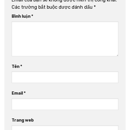
Các trường bắt buộc được đánh dấu
*
Bình luận
*
Tên
*
Email
*
Trang web