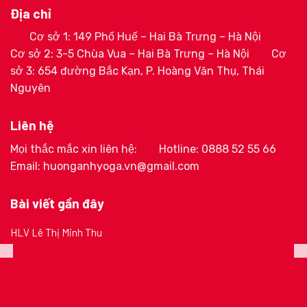
Địa chỉ
Cơ sở 1: 149 Phố Huế – Hai Bà Trưng – Hà Nội
Cơ sở 2: 3-5 Chùa Vua – Hai Bà Trưng – Hà Nội
Cơ
sở 3: 654 đường Bắc Kạn, P. Hoàng Văn Thụ, Thái
Nguyên
Liên hệ
Mọi thắc mắc xin liên hệ:
Hotline: 0888 52 55 66
Email: huonganhyoga.vn@gmail.com
Bài viết gần đây
HLV Lê Thị Minh Thu