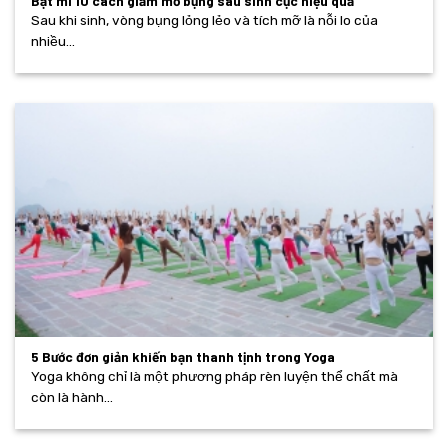
Bật mí 10 cách giảm mỡ bụng sau sinh cực hiệu quả
Sau khi sinh, vòng bụng lỏng lẻo và tích mỡ là nỗi lo của
nhiều...
5 Bước đơn giản khiến bạn thanh tịnh trong Yoga
Yoga không chỉ là một phương pháp rèn luyện thể chất mà
còn là hành...