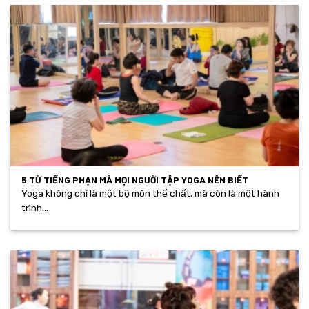
5 TỪ TIẾNG PHẠN MÀ MỌI NGƯỜI TẬP YOGA NÊN BIẾT
Yoga không chỉ là một bộ môn thể chất, mà còn là một hành
trình...