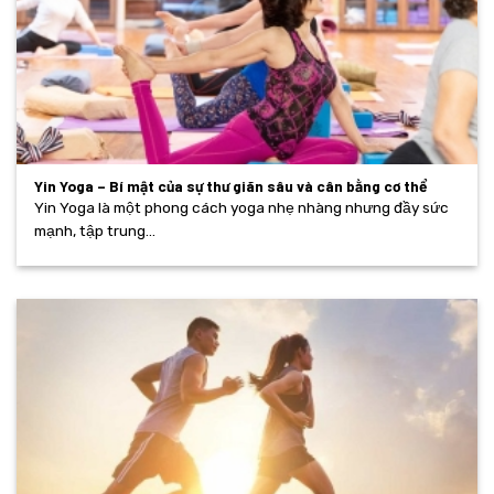
Yin Yoga – Bí mật của sự thư giãn sâu và cân bằng cơ thể
Yin Yoga là một phong cách yoga nhẹ nhàng nhưng đầy sức
mạnh, tập trung...