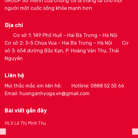
GROUP Sứ mệnh của chúng tôi là mang lại cho mọi
người một cuộc sống khỏe mạnh hơn
Địa chỉ
Cơ sở 1: 149 Phố Huế – Hai Bà Trưng – Hà Nội
Cơ sở 2: 3-5 Chùa Vua – Hai Bà Trưng – Hà Nội
Cơ
sở 3: 654 đường Bắc Kạn, P. Hoàng Văn Thụ, Thái
Nguyên
Liên hệ
Mọi thắc mắc xin liên hệ:
Hotline: 0888 52 55 66
Email: huonganhyoga.vn@gmail.com
Bài viết gần đây
HLV Lê Thị Minh Thu