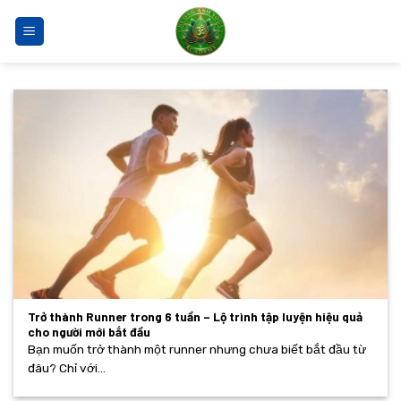
Bỏ
qua
nội
dung
Trở thành Runner trong 6 tuần – Lộ trình tập luyện hiệu quả
cho người mới bắt đầu
Bạn muốn trở thành một runner nhưng chưa biết bắt đầu từ
đâu? Chỉ với...