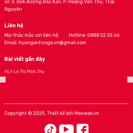
sở 3: 654 đường Bắc Kạn, P. Hoàng Văn Thụ, Thái
Nguyên
Liên hệ
Mọi thắc mắc xin liên hệ:
Hotline: 0888 52 55 66
Email: huonganhyoga.vn@gmail.com
Bài viết gần đây
HLV Lê Thị Minh Thu
Copyright © 2025. Thiết kế bởi
Maxweb.vn