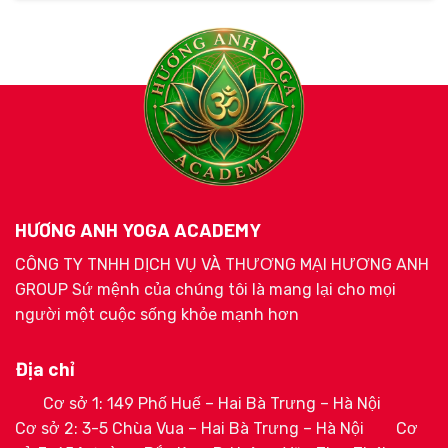
HƯƠNG ANH YOGA ACADEMY
CÔNG TY TNHH DỊCH VỤ VÀ THƯƠNG MẠI HƯƠNG ANH
GROUP Sứ mệnh của chúng tôi là mang lại cho mọi
người một cuộc sống khỏe mạnh hơn
Địa chỉ
Cơ sở 1: 149 Phố Huế – Hai Bà Trưng – Hà Nội
Cơ sở 2: 3-5 Chùa Vua – Hai Bà Trưng – Hà Nội
Cơ