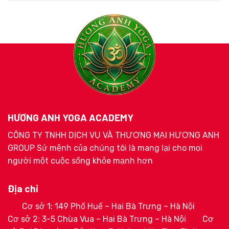
HƯƠNG ANH YOGA ACADEMY
CÔNG TY TNHH DỊCH VỤ VÀ THƯƠNG MẠI HƯƠNG ANH
GROUP Sứ mệnh của chúng tôi là mang lại cho mọi
người một cuộc sống khỏe mạnh hơn
Địa chỉ
Cơ sở 1: 149 Phố Huế – Hai Bà Trưng – Hà Nội
Cơ sở 2: 3-5 Chùa Vua – Hai Bà Trưng – Hà Nội
Cơ