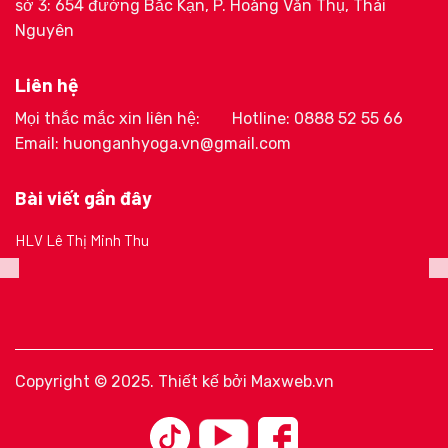
sở 3: 654 đường Bắc Kạn, P. Hoàng Văn Thụ, Thái
Nguyên
Liên hệ
Mọi thắc mắc xin liên hệ:
Hotline: 0888 52 55 66
Email: huonganhyoga.vn@gmail.com
Bài viết gần đây
HLV Lê Thị Minh Thu
Copyright © 2025. Thiết kế bởi
Maxweb.vn