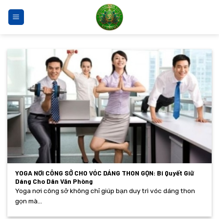
Bỏ
qua
nội
dung
YOGA NƠI CÔNG SỞ CHO VÓC DÁNG THON GỌN: Bí Quyết Giữ
Dáng Cho Dân Văn Phòng
Yoga nơi công sở không chỉ giúp bạn duy trì vóc dáng thon
gọn mà...