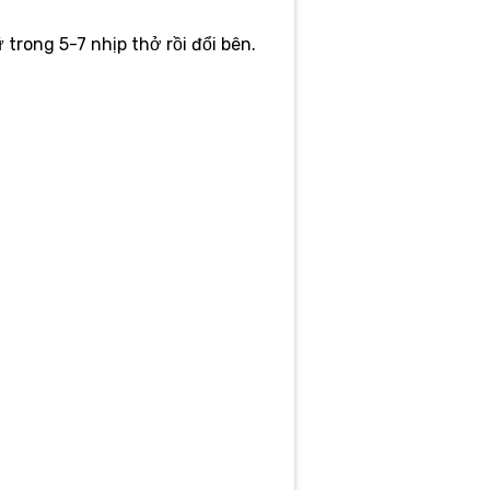
 trong 5-7 nhịp thở rồi đổi bên.