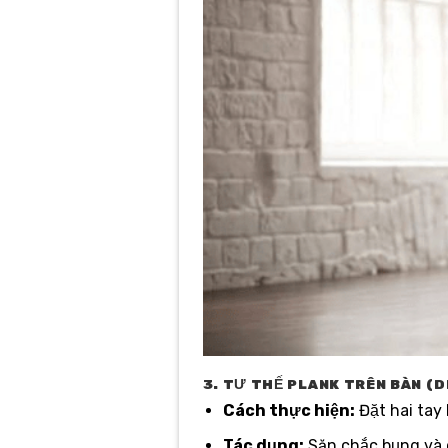
3. TƯ THẾ PLANK TRÊN BÀN (
Cách thực hiện:
Đặt hai tay
Tác dụng:
Săn chắc bụng và 