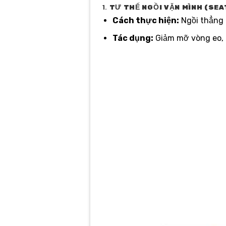
1.
TƯ THẾ NGỒI VẶN MÌNH (SEA
Cách thực hiện:
Ngồi thẳng t
Tác dụng:
Giảm mỡ vòng eo, 