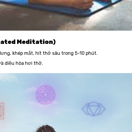
eated Meditation)
ưng, khép mắt, hít thở sâu trong 5-10 phút.
à điều hòa hơi thở.