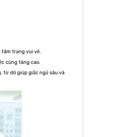
 tâm trạng vui vẻ.
ệc cũng tăng cao.
 từ đó giúp giấc ngủ sâu và