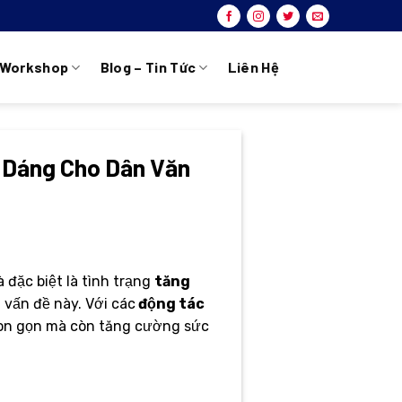
Workshop
Blog – Tin Tức
Liên Hệ
 Dáng Cho Dân Văn
 đặc biệt là tình trạng
tăng
vấn đề này. Với các
động tác
thon gọn mà còn tăng cường sức