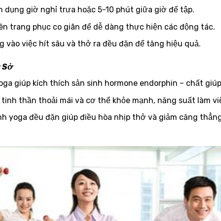
 dụng giờ nghỉ trưa hoặc 5-10 phút giữa giờ để tập.
ên trang phục co giãn để dễ dàng thực hiện các động tác.
 vào việc hít sâu và thở ra đều đặn để tăng hiệu quả.
g Sở
oga giúp kích thích sản sinh hormone endorphin – chất giúp
 tinh thần thoải mái và cơ thể khỏe mạnh, năng suất làm vi
 yoga đều đặn giúp điều hòa nhịp thở và giảm căng thẳng,