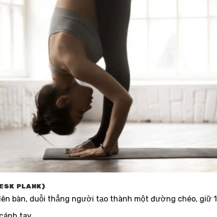
DESK PLANK)
 lên bàn, duỗi thẳng người tạo thành một đường chéo, giữ 1
cánh tay.