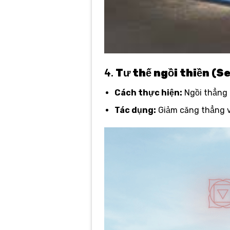
4.
Tư thế ngồi thiền (S
Cách thực hiện:
Ngồi thẳng l
Tác dụng:
Giảm căng thẳng v