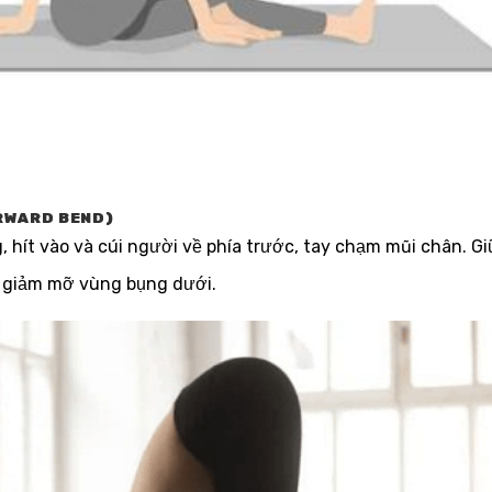
RWARD BEND)
hít vào và cúi người về phía trước, tay chạm mũi chân. Giữ
, giảm mỡ vùng bụng dưới.