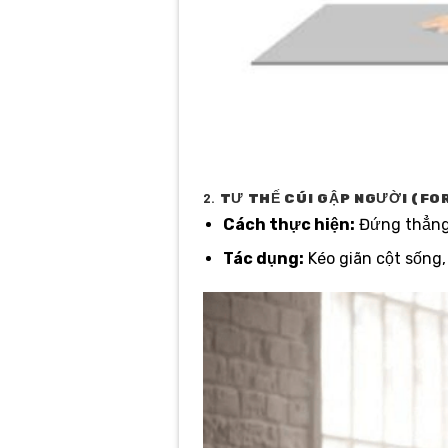
2.
TƯ THẾ CÚI GẬP NGƯỜI (FO
Cách thực hiện:
Đứng thẳng, 
Tác dụng:
Kéo giãn cột sống