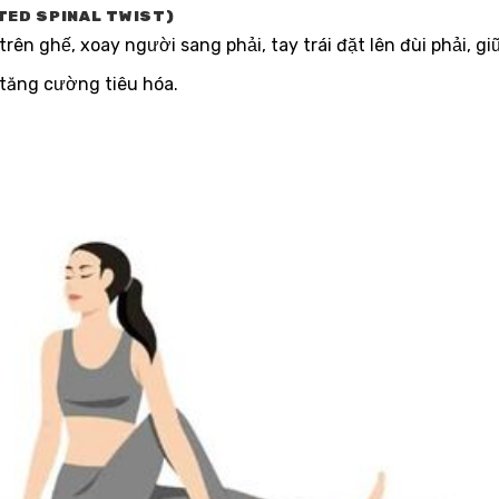
TED SPINAL TWIST)
rên ghế, xoay người sang phải, tay trái đặt lên đùi phải, giữ
tăng cường tiêu hóa.