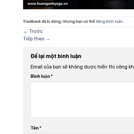
Trackback đã bị đóng, nhưng bạn có thể
đăng bình luận
.
←
Trước
Tiếp theo
→
Để lại một bình luận
Email của bạn sẽ không được hiển thị công kh
Bình luận
*
Tên
*