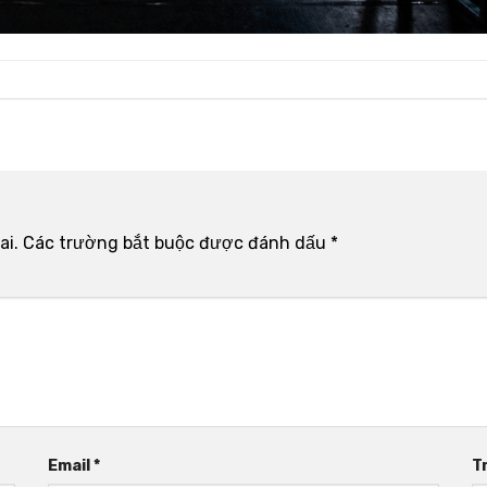
ai.
Các trường bắt buộc được đánh dấu
*
Email
*
T