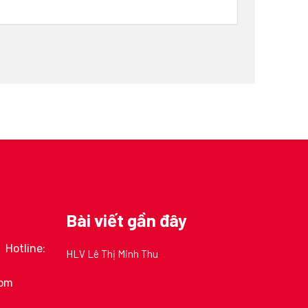
Bài viết gần đây
Hotline:
HLV Lê Thị Minh Thu
com