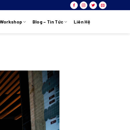
Workshop
Blog – Tin Tức
Liên Hệ