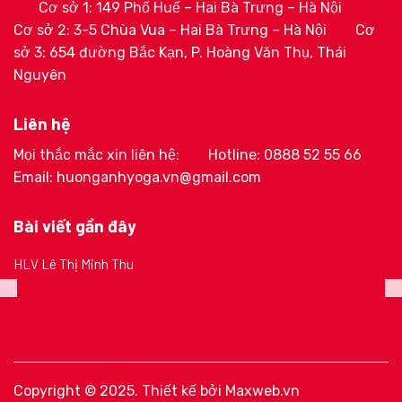
Cơ sở 1: 149 Phố Huế – Hai Bà Trưng – Hà Nội
Cơ sở 2: 3-5 Chùa Vua – Hai Bà Trưng – Hà Nội
Cơ
sở 3: 654 đường Bắc Kạn, P. Hoàng Văn Thụ, Thái
Nguyên
Liên hệ
Mọi thắc mắc xin liên hệ:
Hotline: 0888 52 55 66
Email: huonganhyoga.vn@gmail.com
Bài viết gần đây
HLV Lê Thị Minh Thu
Copyright © 2025. Thiết kế bởi
Maxweb.vn