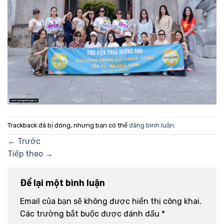
Trackback đã bị đóng, nhưng bạn có thể
đăng bình luận
.
←
Trước
Tiếp theo
→
Để lại một bình luận
Email của bạn sẽ không được hiển thị công khai.
Các trường bắt buộc được đánh dấu
*