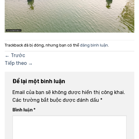
Trackback đã bị đóng, nhưng bạn có thể
đăng bình luận
.
←
Trước
Tiếp theo
→
Để lại một bình luận
Email của bạn sẽ không được hiển thị công khai.
Các trường bắt buộc được đánh dấu
*
Bình luận
*