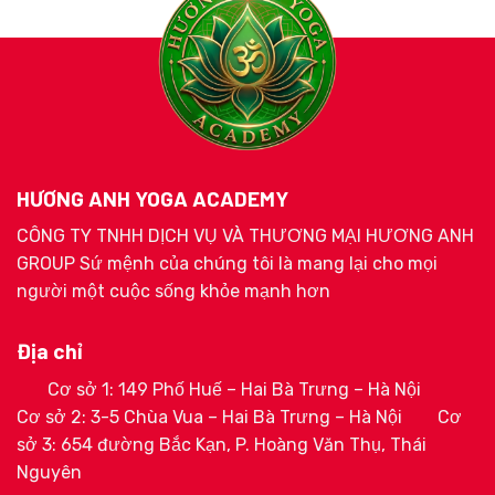
HƯƠNG ANH YOGA ACADEMY
CÔNG TY TNHH DỊCH VỤ VÀ THƯƠNG MẠI HƯƠNG ANH
GROUP Sứ mệnh của chúng tôi là mang lại cho mọi
người một cuộc sống khỏe mạnh hơn
Địa chỉ
Cơ sở 1: 149 Phố Huế – Hai Bà Trưng – Hà Nội
Cơ sở 2: 3-5 Chùa Vua – Hai Bà Trưng – Hà Nội
Cơ
sở 3: 654 đường Bắc Kạn, P. Hoàng Văn Thụ, Thái
Nguyên