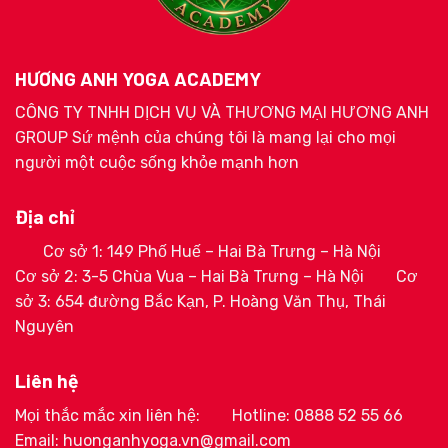
HƯƠNG ANH YOGA ACADEMY
CÔNG TY TNHH DỊCH VỤ VÀ THƯƠNG MẠI HƯƠNG ANH
GROUP Sứ mệnh của chúng tôi là mang lại cho mọi
người một cuộc sống khỏe mạnh hơn
Địa chỉ
Cơ sở 1: 149 Phố Huế – Hai Bà Trưng – Hà Nội
Cơ sở 2: 3-5 Chùa Vua – Hai Bà Trưng – Hà Nội
Cơ
sở 3: 654 đường Bắc Kạn, P. Hoàng Văn Thụ, Thái
Nguyên
Liên hệ
Mọi thắc mắc xin liên hệ:
Hotline: 0888 52 55 66
Email: huonganhyoga.vn@gmail.com