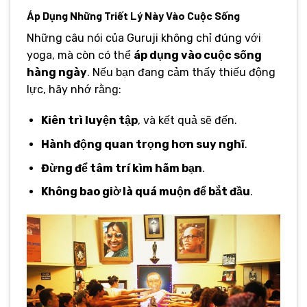
Áp Dụng Những Triết Lý Này Vào Cuộc Sống
Những câu nói của Guruji không chỉ đúng với
yoga, mà còn có thể
áp dụng vào cuộc sống
hàng ngày
. Nếu bạn đang cảm thấy thiếu động
lực, hãy nhớ rằng:
Kiên trì luyện tập
, và kết quả sẽ đến.
Hành động quan trọng hơn suy nghĩ
.
Đừng để tâm trí kìm hãm bạn
.
Không bao giờ là quá muộn để bắt đầu
.