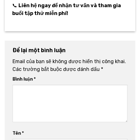
📞
Liên hệ ngay để nhận tư vấn và tham gia
buổi tập thử miễn phí!
Để lại một bình luận
Email của bạn sẽ không được hiển thị công khai.
Các trường bắt buộc được đánh dấu
*
Bình luận
*
Tên
*