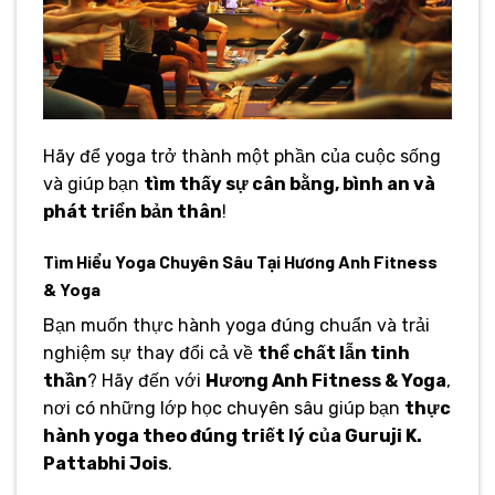
Hãy để yoga trở thành một phần của cuộc sống
và giúp bạn
tìm thấy sự cân bằng, bình an và
phát triển bản thân
!
Tìm Hiểu Yoga Chuyên Sâu Tại Hương Anh Fitness
& Yoga
Bạn muốn thực hành yoga đúng chuẩn và trải
nghiệm sự thay đổi cả về
thể chất lẫn tinh
thần
? Hãy đến với
Hương Anh Fitness & Yoga
,
nơi có những lớp học chuyên sâu giúp bạn
thực
hành yoga theo đúng triết lý của Guruji K.
Pattabhi Jois
.