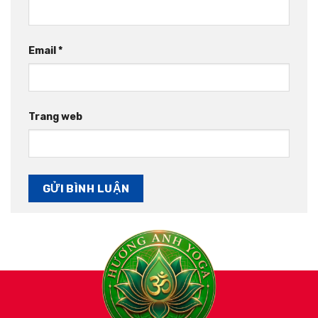
Email
*
Trang web