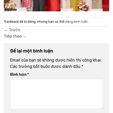
Trackback đã bị đóng, nhưng bạn có thể
đăng bình luận
.
←
Trước
Tiếp theo
→
Để lại một bình luận
Email của bạn sẽ không được hiển thị công khai.
Các trường bắt buộc được đánh dấu
*
Bình luận
*