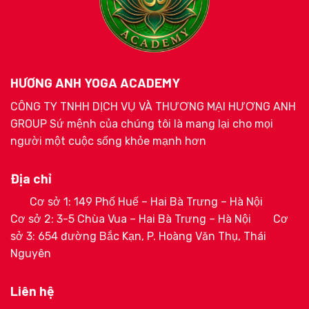
HƯƠNG ANH YOGA ACADEMY
CÔNG TY TNHH DỊCH VỤ VÀ THƯƠNG MẠI HƯƠNG ANH
GROUP Sứ mệnh của chúng tôi là mang lại cho mọi
người một cuộc sống khỏe mạnh hơn
Địa chỉ
Cơ sở 1: 149 Phố Huế – Hai Bà Trưng – Hà Nội
Cơ sở 2: 3-5 Chùa Vua – Hai Bà Trưng – Hà Nội
Cơ
sở 3: 654 đường Bắc Kạn, P. Hoàng Văn Thụ, Thái
Nguyên
Liên hệ