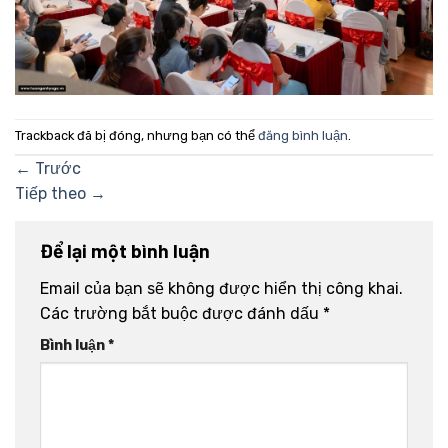
Trackback đã bị đóng, nhưng bạn có thể
đăng bình luận
.
←
Trước
Tiếp theo
→
Để lại một bình luận
Email của bạn sẽ không được hiển thị công khai.
Các trường bắt buộc được đánh dấu
*
Bình luận
*