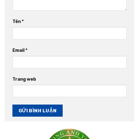
Tên
*
Email
*
Trang web