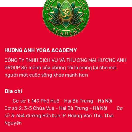
HƯƠNG ANH YOGA ACADEMY
CÔNG TY TNHH DỊCH VỤ VÀ THƯƠNG MẠI HƯƠNG ANH
GROUP Sứ mệnh của chúng tôi là mang lại cho mọi
người một cuộc sống khỏe mạnh hơn
Địa chỉ
Cơ sở 1: 149 Phố Huế – Hai Bà Trưng – Hà Nội
Cơ sở 2: 3-5 Chùa Vua – Hai Bà Trưng – Hà Nội
Cơ
sở 3: 654 đường Bắc Kạn, P. Hoàng Văn Thụ, Thái
Nguyên