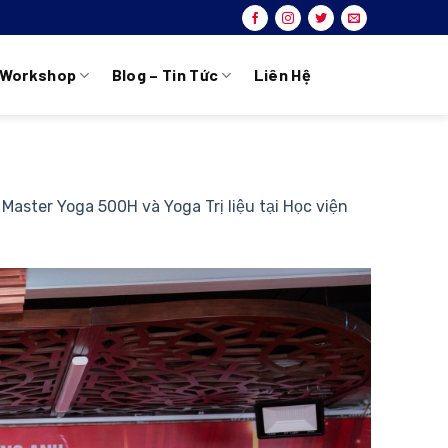
Workshop
Blog – Tin Tức
Liên Hệ
Master Yoga 500H và Yoga Trị liệu tại Học viện