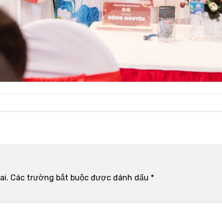
ai.
Các trường bắt buộc được đánh dấu
*