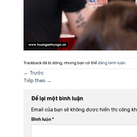
Trackback đã bị đóng, nhưng bạn có thể
đăng bình luận
.
←
Trước
Tiếp theo
→
Để lại một bình luận
Email của bạn sẽ không được hiển thị công kh
Bình luận
*