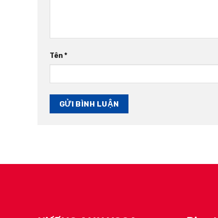
Tên
*