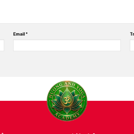
Email
*
T