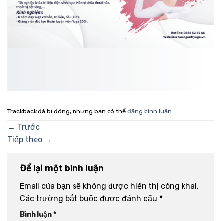
Trackback đã bị đóng, nhưng bạn có thể
đăng bình luận
.
←
Trước
Tiếp theo
→
Để lại một bình luận
Email của bạn sẽ không được hiển thị công khai.
Các trường bắt buộc được đánh dấu
*
Bình luận
*