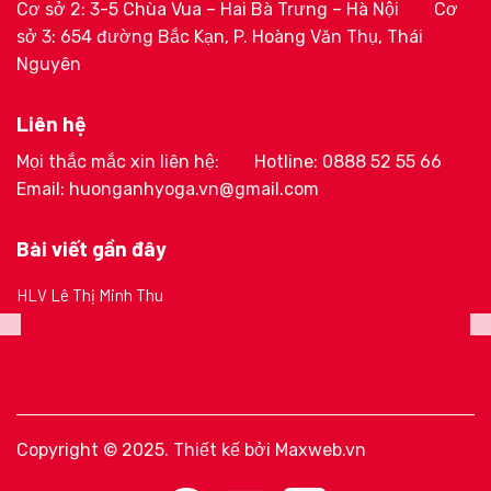
Cơ sở 2: 3-5 Chùa Vua – Hai Bà Trưng – Hà Nội
Cơ
sở 3: 654 đường Bắc Kạn, P. Hoàng Văn Thụ, Thái
Nguyên
Liên hệ
Mọi thắc mắc xin liên hệ:
Hotline: 0888 52 55 66
Email: huonganhyoga.vn@gmail.com
Bài viết gần đây
HLV Lê Thị Minh Thu
Copyright © 2025. Thiết kế bởi
Maxweb.vn