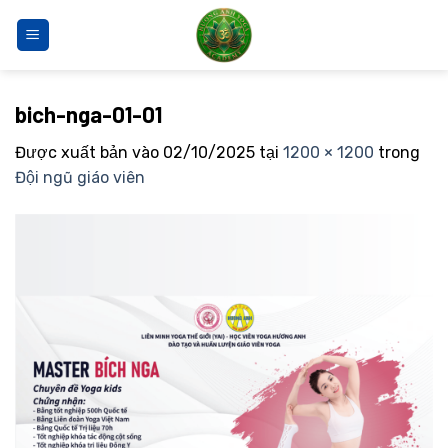
Bỏ
qua
nội
dung
bich-nga-01-01
Được xuất bản vào
02/10/2025
tại
1200 × 1200
trong
Đội ngũ giáo viên