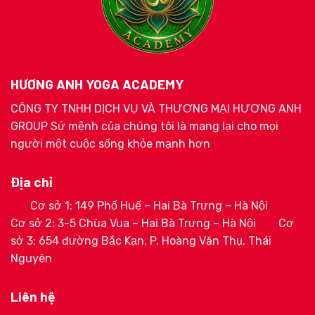
HƯƠNG ANH YOGA ACADEMY
CÔNG TY TNHH DỊCH VỤ VÀ THƯƠNG MẠI HƯƠNG ANH
GROUP Sứ mệnh của chúng tôi là mang lại cho mọi
người một cuộc sống khỏe mạnh hơn
Địa chỉ
Cơ sở 1: 149 Phố Huế – Hai Bà Trưng – Hà Nội
Cơ sở 2: 3-5 Chùa Vua – Hai Bà Trưng – Hà Nội
Cơ
sở 3: 654 đường Bắc Kạn, P. Hoàng Văn Thụ, Thái
Nguyên
Liên hệ