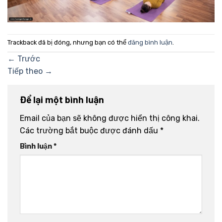
Trackback đã bị đóng, nhưng bạn có thể
đăng bình luận
.
←
Trước
Tiếp theo
→
Để lại một bình luận
Email của bạn sẽ không được hiển thị công khai.
Các trường bắt buộc được đánh dấu
*
Bình luận
*