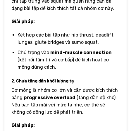
chỉ tập trung vào squat mà quên rằng cần đa
dạng bài tập để kích thích tất cả nhóm cơ này.
Giải pháp:
Kết hợp các bài tập như hip thrust, deadlift,
lunges, glute bridges và sumo squat.
Chú trọng vào
mind-muscle connection
(kết nối tâm trí và cơ bắp) để kích hoạt cơ
mông đúng cách.
2. Chưa tăng dần khối lượng tạ
Cơ mông là nhóm cơ lớn và cần được kích thích
bằng
progressive overload
(tăng dần độ khó).
Nếu bạn tập mãi với mức tạ nhẹ, cơ thể sẽ
không có động lực để phát triển.
Giải pháp: