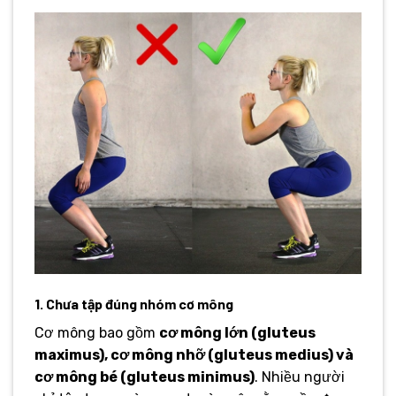
1. Chưa tập đúng nhóm cơ mông
Cơ mông bao gồm
cơ mông lớn (gluteus
maximus), cơ mông nhỡ (gluteus medius) và
cơ mông bé (gluteus minimus)
. Nhiều người