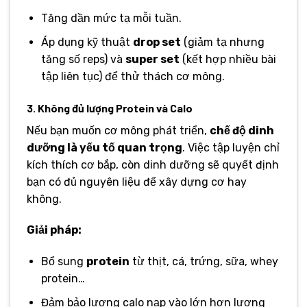
Tăng dần mức tạ mỗi tuần.
Áp dụng kỹ thuật
drop set
(giảm tạ nhưng
tăng số reps) và
super set
(kết hợp nhiều bài
tập liên tục) để thử thách cơ mông.
3. Không đủ lượng Protein và Calo
Nếu bạn muốn cơ mông phát triển,
chế độ dinh
dưỡng là yếu tố quan trọng
. Việc tập luyện chỉ
kích thích cơ bắp, còn dinh dưỡng sẽ quyết định
bạn có đủ nguyên liệu để xây dựng cơ hay
không.
Giải pháp:
Bổ sung
protein
từ thịt, cá, trứng, sữa, whey
protein…
Đảm bảo lượng calo nạp vào lớn hơn lượng