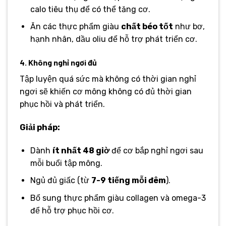
calo tiêu thụ để có thể tăng cơ.
Ăn các thực phẩm giàu
chất béo tốt
như bơ,
hạnh nhân, dầu oliu để hỗ trợ phát triển cơ.
4. Không nghỉ ngơi đủ
Tập luyện quá sức mà không có thời gian nghỉ
ngơi sẽ khiến cơ mông không có đủ thời gian
phục hồi và phát triển.
Giải pháp:
Dành
ít nhất 48 giờ
để cơ bắp nghỉ ngơi sau
mỗi buổi tập mông.
Ngủ đủ giấc (từ
7-9 tiếng mỗi đêm
).
Bổ sung thực phẩm giàu collagen và omega-3
để hỗ trợ phục hồi cơ.