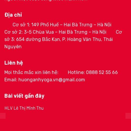
Địa chỉ
Cơ sở 1: 149 Phố Huế – Hai Bà Trưng – Hà Nội
Cơ sở 2: 3-5 Chùa Vua – Hai Bà Trưng – Hà Nội
Cơ
sở 3: 654 đường Bắc Kạn, P. Hoàng Văn Thụ, Thái
Nguyên
Liên hệ
Mọi thắc mắc xin liên hệ:
Hotline: 0888 52 55 66
Email: huonganhyoga.vn@gmail.com
Bài viết gần đây
HLV Lê Thị Minh Thu