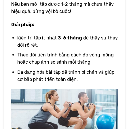
Nếu bạn mới tập được 1-2 tháng mà chưa thấy
hiệu quả, đừng vội bỏ cuộc!
Giải pháp:
Kiên trì tập ít nhất
3-6 tháng
để thấy sự thay
đổi rõ rệt.
Theo dõi tiến trình bằng cách đo vòng mông
hoặc chụp ảnh so sánh mỗi tháng.
Đa dạng hóa bài tập để tránh bị chán và giúp
cơ bắp phát triển toàn diện.