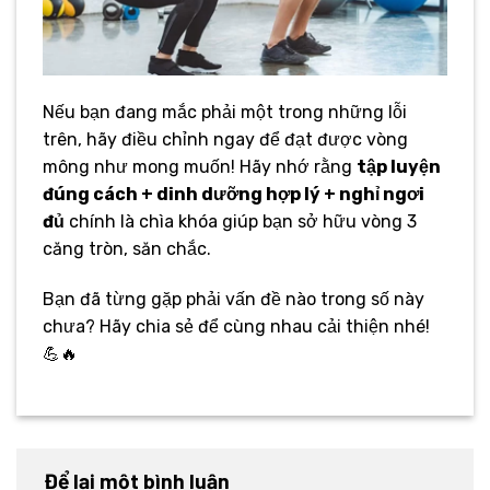
Nếu bạn đang mắc phải một trong những lỗi
trên, hãy điều chỉnh ngay để đạt được vòng
mông như mong muốn! Hãy nhớ rằng
tập luyện
đúng cách + dinh dưỡng hợp lý + nghỉ ngơi
đủ
chính là chìa khóa giúp bạn sở hữu vòng 3
căng tròn, săn chắc.
Bạn đã từng gặp phải vấn đề nào trong số này
chưa? Hãy chia sẻ để cùng nhau cải thiện nhé!
💪🔥
Để lại một bình luận