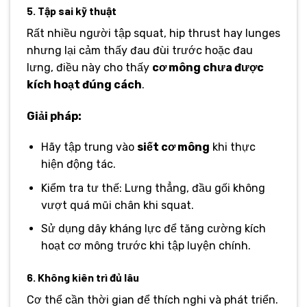
5. Tập sai kỹ thuật
Rất nhiều người tập squat, hip thrust hay lunges
nhưng lại cảm thấy đau đùi trước hoặc đau
lưng, điều này cho thấy
cơ mông chưa được
kích hoạt đúng cách
.
Giải pháp:
Hãy tập trung vào
siết cơ mông
khi thực
hiện động tác.
Kiểm tra tư thế: Lưng thẳng, đầu gối không
vượt quá mũi chân khi squat.
Sử dụng dây kháng lực để tăng cường kích
hoạt cơ mông trước khi tập luyện chính.
6. Không kiên trì đủ lâu
Cơ thể cần thời gian để thích nghi và phát triển.