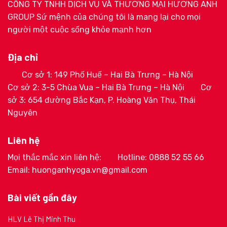
CÔNG TY TNHH DỊCH VỤ VÀ THƯƠNG MẠI HƯƠNG ANH
GROUP Sứ mệnh của chúng tôi là mang lại cho mọi
người một cuộc sống khỏe mạnh hơn
Địa chỉ
Cơ sở 1: 149 Phố Huế – Hai Bà Trưng – Hà Nội
Cơ sở 2: 3-5 Chùa Vua – Hai Bà Trưng – Hà Nội
Cơ
sở 3: 654 đường Bắc Kạn, P. Hoàng Văn Thụ, Thái
Nguyên
Liên hệ
Mọi thắc mắc xin liên hệ:
Hotline: 0888 52 55 66
Email: huonganhyoga.vn@gmail.com
Bài viết gần đây
HLV Lê Thị Minh Thu