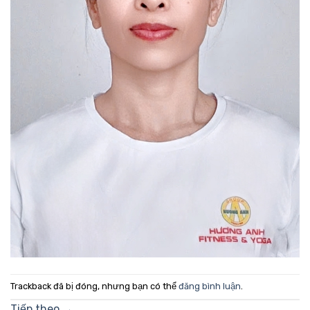
Trackback đã bị đóng, nhưng bạn có thể
đăng bình luận
.
Tiếp theo
→