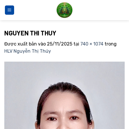
Bỏ
qua
nội
dung
NGUYEN THI THUY
Được xuất bản vào
25/11/2025
tại
740 × 1074
trong
HLV Nguyễn Thị Thúy