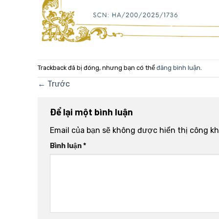
Trackback đã bị đóng, nhưng bạn có thể
đăng bình luận
.
←
Trước
Để lại một bình luận
Email của bạn sẽ không được hiển thị công kh
Bình luận
*