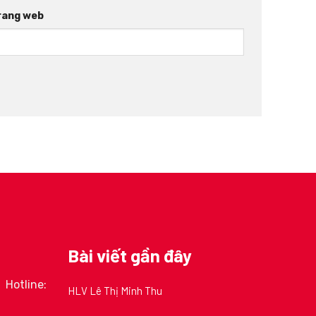
rang web
Bài viết gần đây
Hotline:
HLV Lê Thị Minh Thu