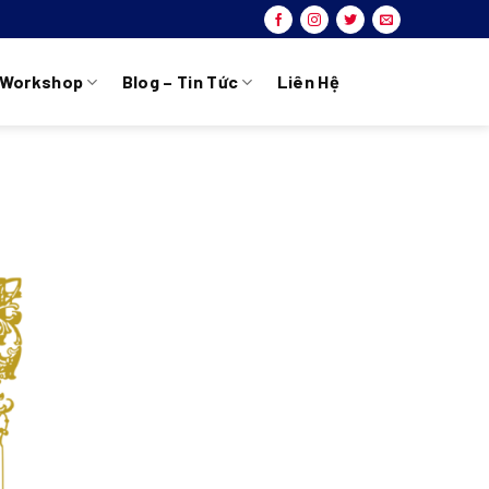
Workshop
Blog – Tin Tức
Liên Hệ