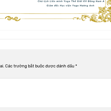
ai.
Các trường bắt buộc được đánh dấu
*