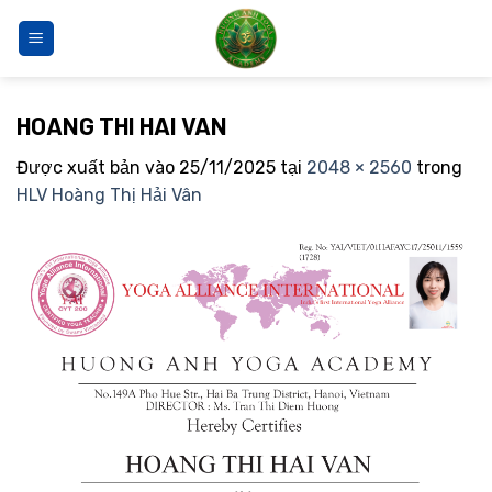
Bỏ
qua
nội
dung
HOANG THI HAI VAN
Được xuất bản vào
25/11/2025
tại
2048 × 2560
trong
HLV Hoàng Thị Hải Vân