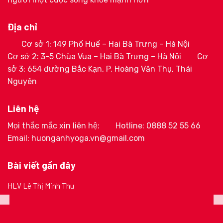
Địa chỉ
Cơ sở 1: 149 Phố Huế – Hai Bà Trưng – Hà Nội
Cơ sở 2: 3-5 Chùa Vua – Hai Bà Trưng – Hà Nội
Cơ
sở 3: 654 đường Bắc Kạn, P. Hoàng Văn Thụ, Thái
Nguyên
Liên hệ
Mọi thắc mắc xin liên hệ:
Hotline: 0888 52 55 66
Email: huonganhyoga.vn@gmail.com
Bài viết gần đây
HLV Lê Thị Minh Thu