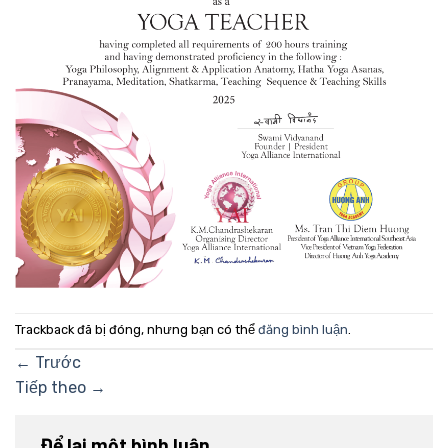
Trackback đã bị đóng, nhưng bạn có thể
đăng bình luận
.
←
Trước
Tiếp theo
→
Để lại một bình luận