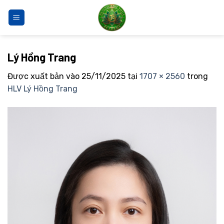
Bỏ
qua
nội
dung
Lý Hồng Trang
Được xuất bản vào
25/11/2025
tại
1707 × 2560
trong
HLV Lý Hồng Trang