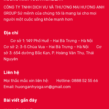
CÔNG TY TNHH DỊCH VỤ VÀ THƯƠNG MẠI HƯƠNG ANH
GROUP Sứ mệnh của chúng tôi là mang lại cho mọi
người một cuộc sống khỏe mạnh hơn
Địa chỉ
Cơ sở 1: 149 Phố Huế – Hai Bà Trưng – Hà Nội
Cơ sở 2: 3-5 Chùa Vua – Hai Bà Trưng – Hà Nội
Cơ
sở 3: 654 đường Bắc Kạn, P. Hoàng Văn Thụ, Thái
Nguyên
Liên hệ
Mọi thắc mắc xin liên hệ:
Hotline: 0888 52 55 66
Email: huonganhyoga.vn@gmail.com
Bài viết gần đây