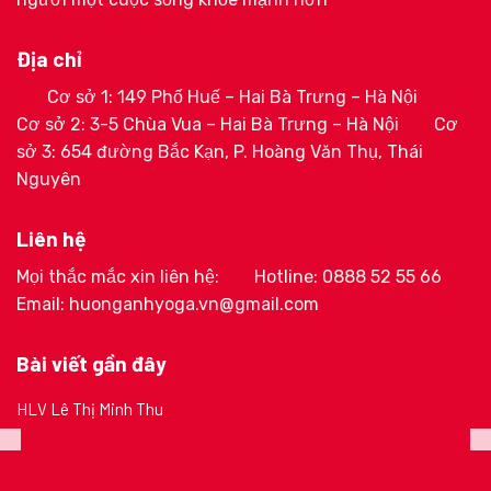
Địa chỉ
Cơ sở 1: 149 Phố Huế – Hai Bà Trưng – Hà Nội
Cơ sở 2: 3-5 Chùa Vua – Hai Bà Trưng – Hà Nội
Cơ
sở 3: 654 đường Bắc Kạn, P. Hoàng Văn Thụ, Thái
Nguyên
Liên hệ
Mọi thắc mắc xin liên hệ:
Hotline: 0888 52 55 66
Email: huonganhyoga.vn@gmail.com
Bài viết gần đây
HLV Lê Thị Minh Thu