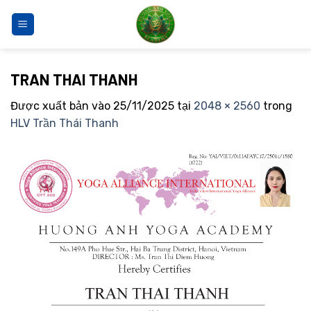
Bỏ
qua
nội
dung
TRAN THAI THANH
Được xuất bản vào
25/11/2025
tại
2048 × 2560
trong
HLV Trần Thái Thanh