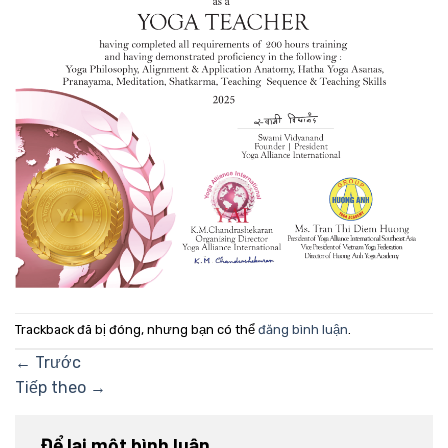
Trackback đã bị đóng, nhưng bạn có thể
đăng bình luận
.
←
Trước
Tiếp theo
→
Để lại một bình luận