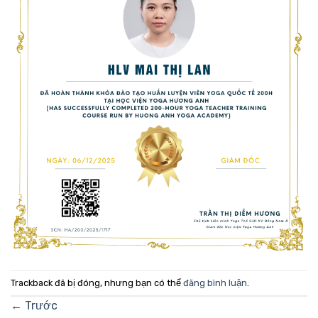
Trackback đã bị đóng, nhưng bạn có thể
đăng bình luận
.
←
Trước