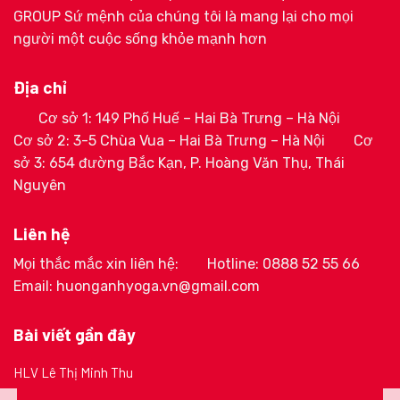
GROUP Sứ mệnh của chúng tôi là mang lại cho mọi
người một cuộc sống khỏe mạnh hơn
Địa chỉ
Cơ sở 1: 149 Phố Huế – Hai Bà Trưng – Hà Nội
Cơ sở 2: 3-5 Chùa Vua – Hai Bà Trưng – Hà Nội
Cơ
sở 3: 654 đường Bắc Kạn, P. Hoàng Văn Thụ, Thái
Nguyên
Liên hệ
Mọi thắc mắc xin liên hệ:
Hotline: 0888 52 55 66
Email: huonganhyoga.vn@gmail.com
Bài viết gần đây
HLV Lê Thị Minh Thu