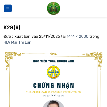
Bỏ
qua
nội
dung
K29 (6)
Được xuất bản vào
25/11/2025
tại
1414 × 2000
trong
HLV Mai Thị Lan