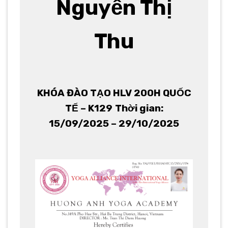
Nguyễn Thị
Thu
KHÓA ĐÀO TẠO HLV 200H QUỐC
TẾ – K129
Thời gian:
15/09/2025 – 29/10/2025