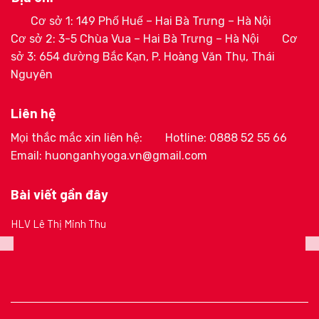
Cơ sở 1: 149 Phố Huế – Hai Bà Trưng – Hà Nội
Cơ sở 2: 3-5 Chùa Vua – Hai Bà Trưng – Hà Nội
Cơ
sở 3: 654 đường Bắc Kạn, P. Hoàng Văn Thụ, Thái
Nguyên
Liên hệ
Mọi thắc mắc xin liên hệ:
Hotline: 0888 52 55 66
Email: huonganhyoga.vn@gmail.com
Bài viết gần đây
HLV Lê Thị Minh Thu