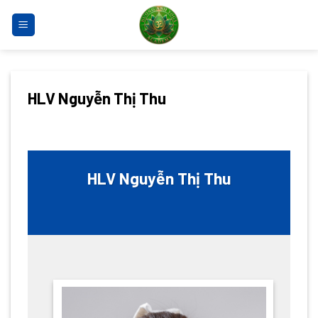
Bỏ
qua
nội
dung
HLV Nguyễn Thị Thu
HLV Nguyễn Thị Thu