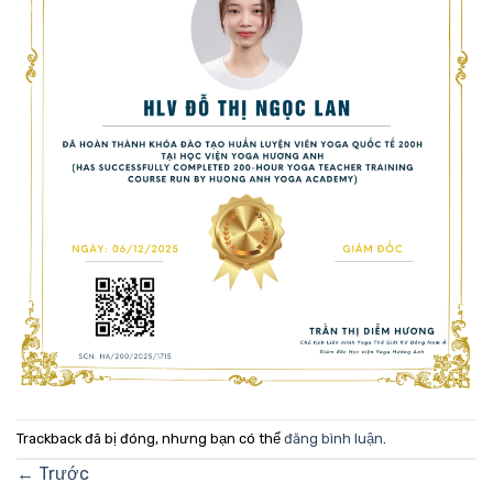
Trackback đã bị đóng, nhưng bạn có thể
đăng bình luận
.
←
Trước