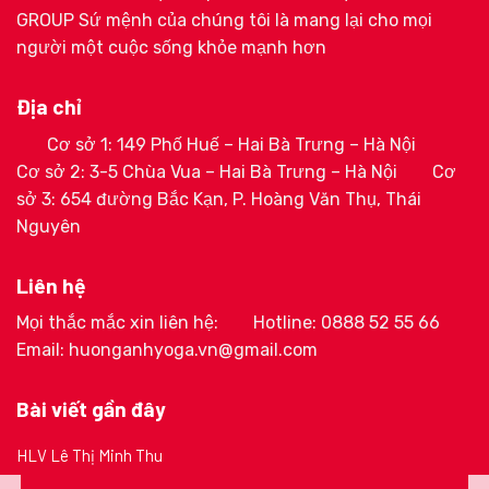
GROUP Sứ mệnh của chúng tôi là mang lại cho mọi
người một cuộc sống khỏe mạnh hơn
Địa chỉ
Cơ sở 1: 149 Phố Huế – Hai Bà Trưng – Hà Nội
Cơ sở 2: 3-5 Chùa Vua – Hai Bà Trưng – Hà Nội
Cơ
sở 3: 654 đường Bắc Kạn, P. Hoàng Văn Thụ, Thái
Nguyên
Liên hệ
Mọi thắc mắc xin liên hệ:
Hotline: 0888 52 55 66
Email: huonganhyoga.vn@gmail.com
Bài viết gần đây
HLV Lê Thị Minh Thu