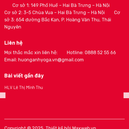
Cơ sở 1: 149 Phố Huế – Hai Bà Trưng – Hà Nội
Cơ sở 2: 3-5 Chùa Vua – Hai Bà Trưng – Hà Nội
Cơ
sở 3: 654 đường Bắc Kạn, P. Hoàng Văn Thụ, Thái
Nguyên
Liên hệ
Mọi thắc mắc xin liên hệ:
Hotline: 0888 52 55 66
Email: huonganhyoga.vn@gmail.com
Bài viết gần đây
HLV Lê Thị Minh Thu
Copyright © 2025. Thiết kế bởi
Maxweb.vn