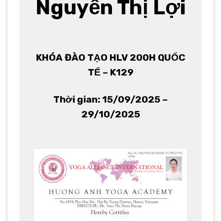
Nguyễn Thị Lợi
KHÓA ĐÀO TẠO HLV 200H QUỐC
TẾ – K129
Thời gian: 15/09/2025 –
29/10/2025