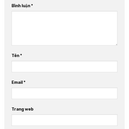
Bình luận
*
Tên
*
Email
*
Trang web