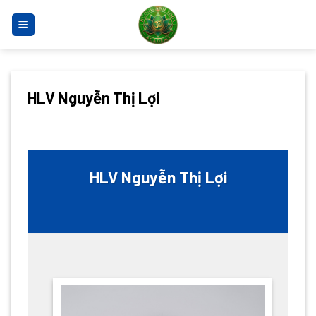
Bỏ
qua
nội
dung
HLV Nguyễn Thị Lợi
HLV Nguyễn Thị Lợi