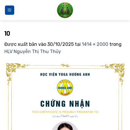
Bỏ
qua
nội
dung
10
Được xuất bản vào
30/10/2025
tại
1414 × 2000
trong
HLV Nguyễn Thị Thu Thủy