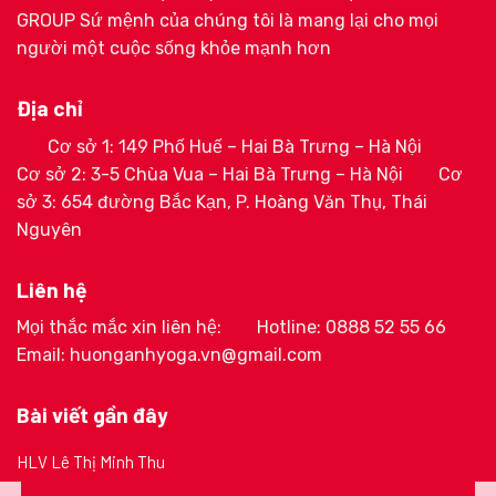
GROUP Sứ mệnh của chúng tôi là mang lại cho mọi
người một cuộc sống khỏe mạnh hơn
Địa chỉ
Cơ sở 1: 149 Phố Huế – Hai Bà Trưng – Hà Nội
Cơ sở 2: 3-5 Chùa Vua – Hai Bà Trưng – Hà Nội
Cơ
sở 3: 654 đường Bắc Kạn, P. Hoàng Văn Thụ, Thái
Nguyên
Liên hệ
Mọi thắc mắc xin liên hệ:
Hotline: 0888 52 55 66
Email: huonganhyoga.vn@gmail.com
Bài viết gần đây
HLV Lê Thị Minh Thu