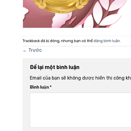
Trackback đã bị đóng, nhưng bạn có thể
đăng bình luận
.
←
Trước
Để lại một bình luận
Email của bạn sẽ không được hiển thị công kh
Bình luận
*