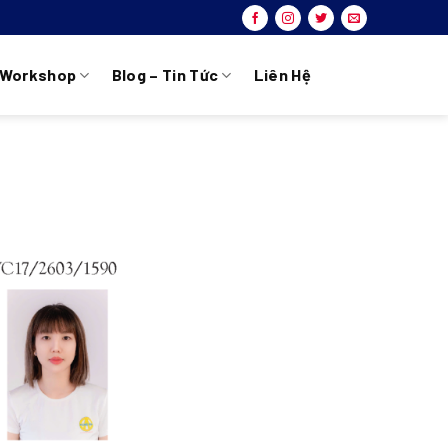
Workshop
Blog – Tin Tức
Liên Hệ