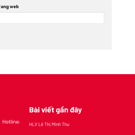
rang web
Bài viết gần đây
Hotline:
HLV Lê Thị Minh Thu