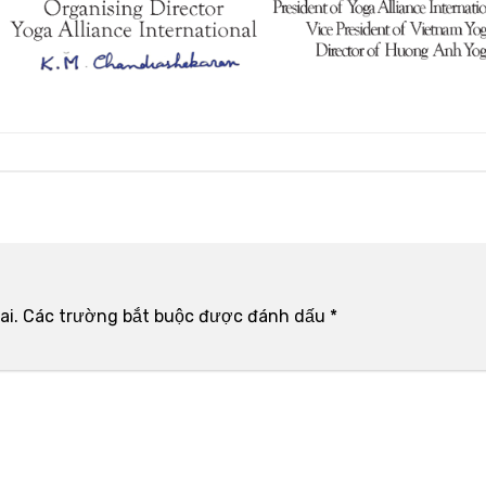
ai.
Các trường bắt buộc được đánh dấu
*