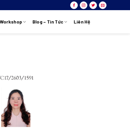
Workshop
Blog – Tin Tức
Liên Hệ