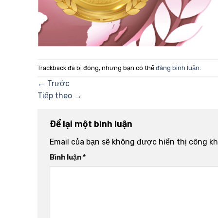
Trackback đã bị đóng, nhưng bạn có thể
đăng bình luận
.
←
Trước
Tiếp theo
→
Để lại một bình luận
Email của bạn sẽ không được hiển thị công kh
Bình luận
*