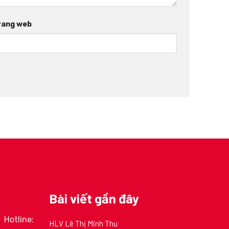
rang web
Bài viết gần đây
Hotline:
HLV Lê Thị Minh Thu