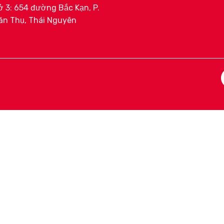
 3: 654 đường Bắc Kạn, P.
ăn Thụ, Thái Nguyên