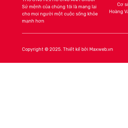
Cơ sở
Sứ mệnh của chúng tôi là mang lại
Hoàng V
cho mọi người một cuộc sống khỏe
mạnh hơn
Copyright © 2025. Thiết kế bởi
Maxweb.vn