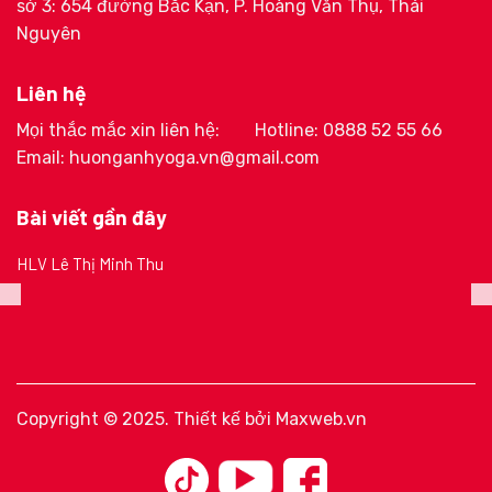
sở 3: 654 đường Bắc Kạn, P. Hoàng Văn Thụ, Thái
Nguyên
Liên hệ
Mọi thắc mắc xin liên hệ:
Hotline: 0888 52 55 66
Email: huonganhyoga.vn@gmail.com
Bài viết gần đây
HLV Lê Thị Minh Thu
Copyright © 2025. Thiết kế bởi
Maxweb.vn