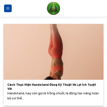
Bỏ
qua
nội
dung
Cách Thực Hiện Handstand Đúng Kỹ Thuật Và Lợi Ích Tuyệt
Vời
Handstand, hay còn gọi là trồng chuối, là động tác nâng toàn
bộ cơ thể...