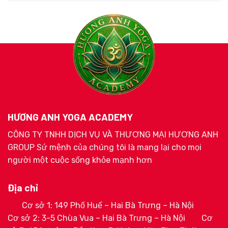
HƯƠNG ANH YOGA ACADEMY
CÔNG TY TNHH DỊCH VỤ VÀ THƯƠNG MẠI HƯƠNG ANH
GROUP Sứ mệnh của chúng tôi là mang lại cho mọi
người một cuộc sống khỏe mạnh hơn
Địa chỉ
Cơ sở 1: 149 Phố Huế – Hai Bà Trưng – Hà Nội
Cơ sở 2: 3-5 Chùa Vua – Hai Bà Trưng – Hà Nội
Cơ