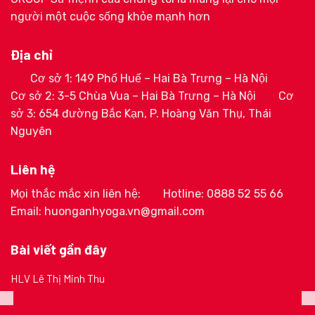
người một cuộc sống khỏe mạnh hơn
Địa chỉ
Cơ sở 1: 149 Phố Huế – Hai Bà Trưng – Hà Nội
Cơ sở 2: 3-5 Chùa Vua – Hai Bà Trưng – Hà Nội
Cơ
sở 3: 654 đường Bắc Kạn, P. Hoàng Văn Thụ, Thái
Nguyên
Liên hệ
Mọi thắc mắc xin liên hệ:
Hotline: 0888 52 55 66
Email: huonganhyoga.vn@gmail.com
Bài viết gần đây
HLV Lê Thị Minh Thu