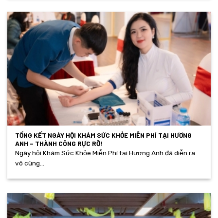
TỔNG KẾT NGÀY HỘI KHÁM SỨC KHỎE MIỄN PHÍ TẠI HƯƠNG
ANH – THÀNH CÔNG RỰC RỠ!
Ngày hội Khám Sức Khỏe Miễn Phí tại Hương Anh đã diễn ra
vô cùng...