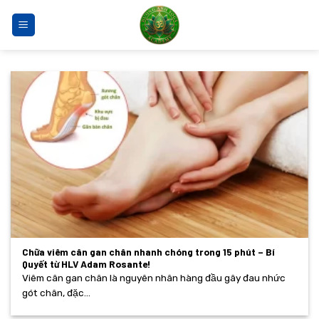
Bỏ
qua
nội
dung
Chữa viêm cân gan chân nhanh chóng trong 15 phút – Bí
Quyết từ HLV Adam Rosante!
Viêm cân gan chân là nguyên nhân hàng đầu gây đau nhức
gót chân, đặc...