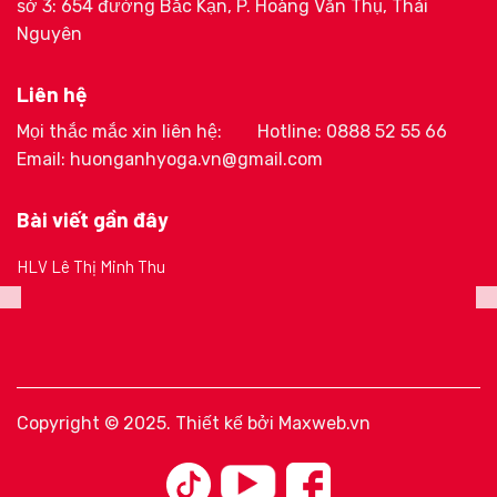
sở 3: 654 đường Bắc Kạn, P. Hoàng Văn Thụ, Thái
Nguyên
Liên hệ
Mọi thắc mắc xin liên hệ:
Hotline: 0888 52 55 66
Email: huonganhyoga.vn@gmail.com
Bài viết gần đây
HLV Lê Thị Minh Thu
Copyright © 2025. Thiết kế bởi
Maxweb.vn