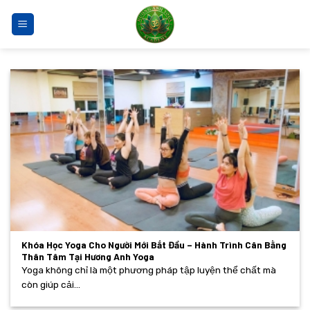
Bỏ
qua
nội
dung
Khóa Học Yoga Cho Người Mới Bắt Đầu – Hành Trình Cân Bằng
Thân Tâm Tại Hương Anh Yoga
Yoga không chỉ là một phương pháp tập luyện thể chất mà
còn giúp cải...