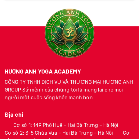
HƯƠNG ANH YOGA ACADEMY
CÔNG TY TNHH DỊCH VỤ VÀ THƯƠNG MẠI HƯƠNG ANH
GROUP Sứ mệnh của chúng tôi là mang lại cho mọi
người một cuộc sống khỏe mạnh hơn
Địa chỉ
Cơ sở 1: 149 Phố Huế – Hai Bà Trưng – Hà Nội
Cơ sở 2: 3-5 Chùa Vua – Hai Bà Trưng – Hà Nội
Cơ