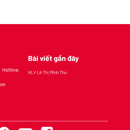
Bài viết gần đây
Hotline:
HLV Lê Thị Minh Thu
com