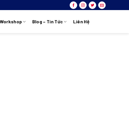
Workshop
Blog – Tin Tức
Liên Hệ