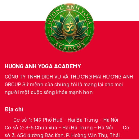
HƯƠNG ANH YOGA ACADEMY
CÔNG TY TNHH DỊCH VỤ VÀ THƯƠNG MẠI HƯƠNG ANH
GROUP Sứ mệnh của chúng tôi là mang lại cho mọi
người một cuộc sống khỏe mạnh hơn
Địa chỉ
Cơ sở 1: 149 Phố Huế – Hai Bà Trưng – Hà Nội
Cơ sở 2: 3-5 Chùa Vua – Hai Bà Trưng – Hà Nội
Cơ
sở 3: 654 đường Bắc Kạn, P. Hoàng Văn Thụ, Thái