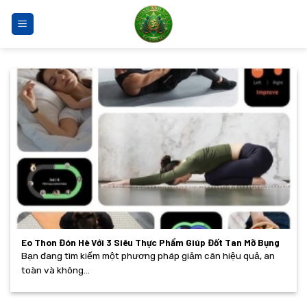
Bỏ
qua
nội
dung
Eo Thon Đón Hè Với 3 Siêu Thực Phẩm Giúp Đốt Tan Mỡ Bụng
Bạn đang tìm kiếm một phương pháp giảm cân hiệu quả, an
toàn và không...