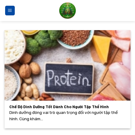
Bỏ
qua
nội
dung
Chế Độ Dinh Dưỡng Tốt Dành Cho Người Tập Thể Hình
Dinh dưỡng đóng vai trò quan trọng đối với người tập thể
hình. Cùng khám...