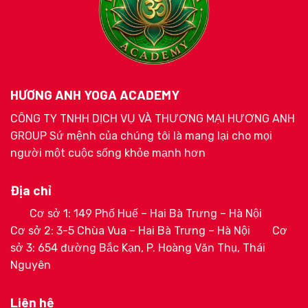
HƯƠNG ANH YOGA ACADEMY
CÔNG TY TNHH DỊCH VỤ VÀ THƯƠNG MẠI HƯƠNG ANH
GROUP Sứ mệnh của chúng tôi là mang lại cho mọi
người một cuộc sống khỏe mạnh hơn
Địa chỉ
Cơ sở 1: 149 Phố Huế – Hai Bà Trưng – Hà Nội
Cơ sở 2: 3-5 Chùa Vua – Hai Bà Trưng – Hà Nội
Cơ
sở 3: 654 đường Bắc Kạn, P. Hoàng Văn Thụ, Thái
Nguyên
Liên hệ