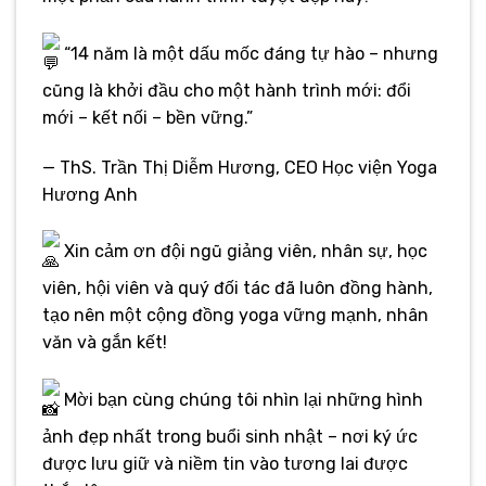
“14 năm là một dấu mốc đáng tự hào – nhưng
cũng là khởi đầu cho một hành trình mới: đổi
mới – kết nối – bền vững.”
— ThS. Trần Thị Diễm Hương, CEO Học viện Yoga
Hương Anh
Xin cảm ơn đội ngũ giảng viên, nhân sự, học
viên, hội viên và quý đối tác đã luôn đồng hành,
tạo nên một cộng đồng yoga vững mạnh, nhân
văn và gắn kết!
Mời bạn cùng chúng tôi nhìn lại những hình
ảnh đẹp nhất trong buổi sinh nhật – nơi ký ức
được lưu giữ và niềm tin vào tương lai được