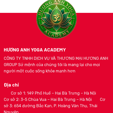
HƯƠNG ANH YOGA ACADEMY
CÔNG TY TNHH DỊCH VỤ VÀ THƯƠNG MẠI HƯƠNG ANH
GROUP Sứ mệnh của chúng tôi là mang lại cho mọi
người một cuộc sống khỏe mạnh hơn
Địa chỉ
Cơ sở 1: 149 Phố Huế – Hai Bà Trưng – Hà Nội
Cơ sở 2: 3-5 Chùa Vua – Hai Bà Trưng – Hà Nội
Cơ
sở 3: 654 đường Bắc Kạn, P. Hoàng Văn Thụ, Thái
Nguyên