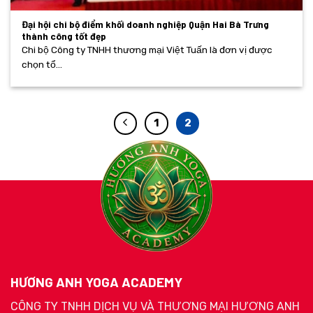
Đại hội chi bộ điểm khối doanh nghiệp Quận Hai Bà Trưng
thành công tốt đẹp
Chi bộ Công ty TNHH thương mại Việt Tuấn là đơn vị được
chọn tổ...
1
2
HƯƠNG ANH YOGA ACADEMY
CÔNG TY TNHH DỊCH VỤ VÀ THƯƠNG MẠI HƯƠNG ANH