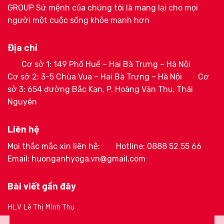
GROUP Sứ mệnh của chúng tôi là mang lại cho mọi
người một cuộc sống khỏe mạnh hơn
Địa chỉ
Cơ sở 1: 149 Phố Huế – Hai Bà Trưng – Hà Nội
Cơ sở 2: 3-5 Chùa Vua – Hai Bà Trưng – Hà Nội
Cơ
sở 3: 654 đường Bắc Kạn, P. Hoàng Văn Thụ, Thái
Nguyên
Liên hệ
Mọi thắc mắc xin liên hệ:
Hotline: 0888 52 55 66
Email: huonganhyoga.vn@gmail.com
Bài viết gần đây
HLV Lê Thị Minh Thu