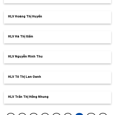
HLV Hoàng Thị Huyền
HLV Hà Thị Gấm
HLV Nguyễn Minh Thu
HLV Tô Thị Lan Oanh
HLV Trần Thị Hồng Nhung