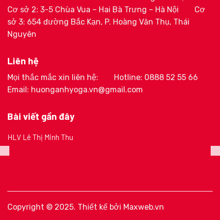
Cơ sở 2: 3-5 Chùa Vua – Hai Bà Trưng – Hà Nội
Cơ
sở 3: 654 đường Bắc Kạn, P. Hoàng Văn Thụ, Thái
Nguyên
Liên hệ
Mọi thắc mắc xin liên hệ:
Hotline: 0888 52 55 66
Email: huonganhyoga.vn@gmail.com
Bài viết gần đây
HLV Lê Thị Minh Thu
Copyright © 2025. Thiết kế bởi
Maxweb.vn